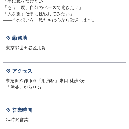
「手に職をつけたい」
「もう一度、自分のペースで働きたい」
「人を癒す仕事に挑戦してみたい」
――その想いを、私たちは心から歓迎します。
💠 勤務地
東京都世田谷区用賀
💠 アクセス
東急田園都市線「用賀駅」東口 徒歩3分
「渋谷」から10分
💠 営業時間
24時間営業