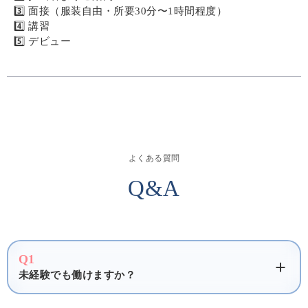
3️⃣ 面接（服装自由・所要30分〜1時間程度）
4️⃣ 講習
5️⃣ デビュー
よくある質問
Q&A
Q1
未経験でも働けますか？