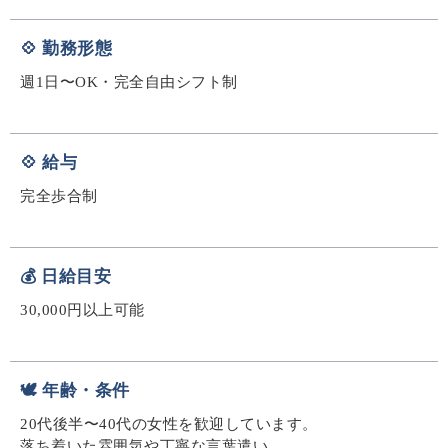
💠 勤務形態
週1日〜OK・完全自由シフト制
💠 給与
完全歩合制
💰 日給目安
30,000円以上可能
🕊️ 年齢・条件
20代後半〜40代の女性を歓迎しています。
落ち着いた雰囲気や丁寧な言葉遣い、