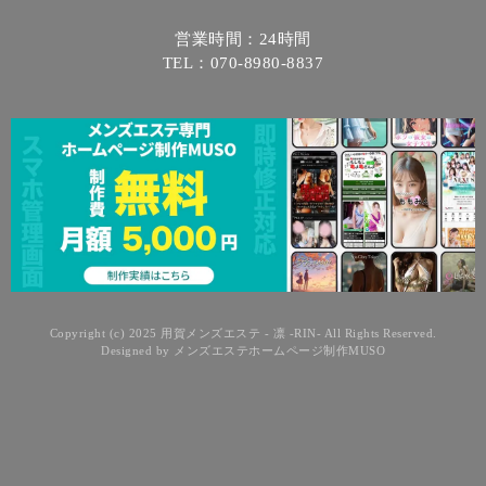
営業時間：24時間
TEL：070-8980-8837
Copyright (c) 2025 用賀メンズエステ - 凛 -RIN- All Rights Reserved.
Designed by
メンズエステホームページ制作MUSO