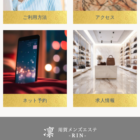
ご利用方法
アクセス
ネット予約
求人情報